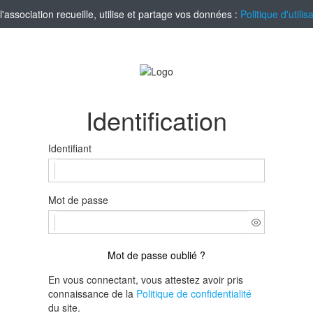
ssociation recueille, utilise et partage vos données :
Politique d'utili
Identification
Identifiant
Mot de passe
Mot de passe oublié ?
En vous connectant, vous attestez avoir pris
connaissance de la
Politique de confidentialité
du site.